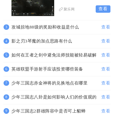
查看
聚乐网
攻城掠地88级的奖励和收益是什么
查看
3
影之刃3琴魔的加点思路有什么
查看
4
如何在王者之剑中避免法师技能被轻易破解
查看
5
英雄联盟手游射手应该投资哪些装备
查看
6
少年三国志赤金神将的兑换地点在哪里
查看
7
少年三国志八卦是如何影响人们的价值观的
查看
8
少年三国志2群雄阵容中是否可上貂蝉
查看
9