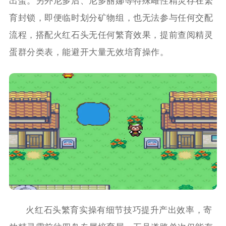
出蛋。另外尼多后、尼多丽娜等特殊雌性精灵存在繁
育封锁，即便临时划分矿物组，也无法参与任何交配
流程，搭配火红石头无任何繁育效果，提前查阅精灵
蛋群分类表，能避开大量无效培育操作。
火红石头繁育实操有细节技巧提升产出效率，寄