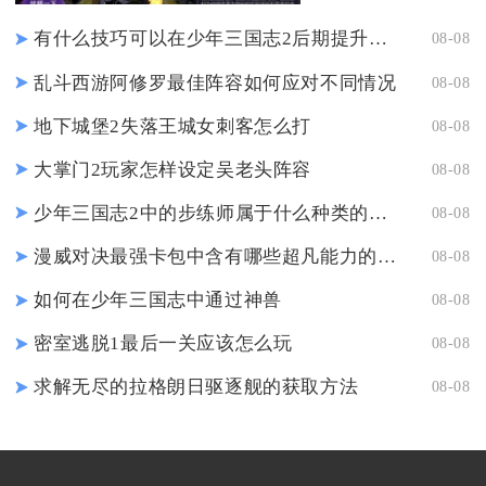
有什么技巧可以在少年三国志2后期提升战力
08-08
乱斗西游阿修罗最佳阵容如何应对不同情况
08-08
地下城堡2失落王城女刺客怎么打
08-08
大掌门2玩家怎样设定吴老头阵容
08-08
少年三国志2中的步练师属于什么种类的卡片
08-08
漫威对决最强卡包中含有哪些超凡能力的角色
08-08
如何在少年三国志中通过神兽
08-08
密室逃脱1最后一关应该怎么玩
08-08
求解无尽的拉格朗日驱逐舰的获取方法
08-08