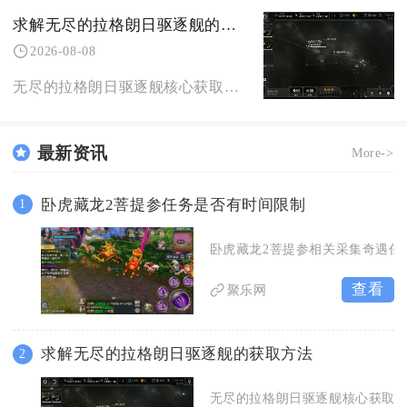
求解无尽的拉格朗日驱逐舰的获取方法
2026-08-08
无尽的拉格朗日驱逐舰核心获取方式以收集永久舰船蓝图为主，搭配星系协议限时奖励、档案定向研究
最新资讯
More->
卧虎藏龙2菩提参任务是否有时间限制
1
卧虎藏龙2菩提参相关采集奇遇任
查看
聚乐网
求解无尽的拉格朗日驱逐舰的获取方法
2
无尽的拉格朗日驱逐舰核心获取