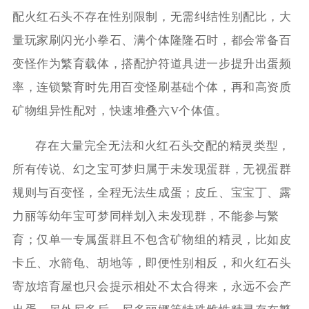
配火红石头不存在性别限制，无需纠结性别配比，大
量玩家刷闪光小拳石、满个体隆隆石时，都会常备百
变怪作为繁育载体，搭配护符道具进一步提升出蛋频
率，连锁繁育时先用百变怪刷基础个体，再和高资质
矿物组异性配对，快速堆叠六V个体值。
存在大量完全无法和火红石头交配的精灵类型，
所有传说、幻之宝可梦归属于未发现蛋群，无视蛋群
规则与百变怪，全程无法生成蛋；皮丘、宝宝丁、露
力丽等幼年宝可梦同样划入未发现群，不能参与繁
育；仅单一专属蛋群且不包含矿物组的精灵，比如皮
卡丘、水箭龟、胡地等，即便性别相反，和火红石头
寄放培育屋也只会提示相处不太合得来，永远不会产