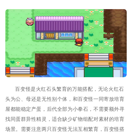
百变怪是火红石头繁育的万能搭配，无论火红石
头为公、母还是无性别个体，和百变怪一同寄放培育
屋都能稳定产蛋，后代全部为小拳石，不需要额外寻
找同蛋群异性精灵，适合缺少矿物组配对素材的培育
场景。需要注意两只百变怪无法互相繁育，百变怪搭