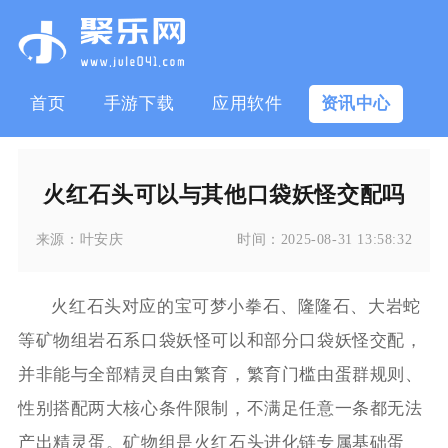
首页
手游下载
应用软件
资讯中心
火红石头可以与其他口袋妖怪交配吗
来源：
叶安庆
时间：
2025-08-31 13:58:32
火红石头对应的宝可梦小拳石、隆隆石、大岩蛇
等矿物组岩石系口袋妖怪可以和部分口袋妖怪交配，
并非能与全部精灵自由繁育，繁育门槛由蛋群规则、
性别搭配两大核心条件限制，不满足任意一条都无法
产出精灵蛋。矿物组是火红石头进化链专属基础蛋