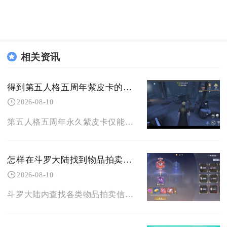
相关资讯
得到第五人格五周年紫皮卡的方法有哪些
2026-08-10
第五人格五周年永久紫皮卡仅能通过周年赠礼分期任务活动免费领取，无商城直购、碎片兑换、充值附
怎样在斗罗大陆找到物品拍卖的信息
2026-08-10
斗罗大陆内查找各类物品拍卖信息，核心路径分为界面直入拍卖行主窗口、细分频道筛选检索、关键词