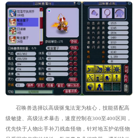
召唤兽选择以高级驱鬼法宠为核心，技能搭配高
级敏捷、高级法术暴击，速度控制在300至400区间，
优先快于人物出手补刀残血怪物，针对地五护佑怪物