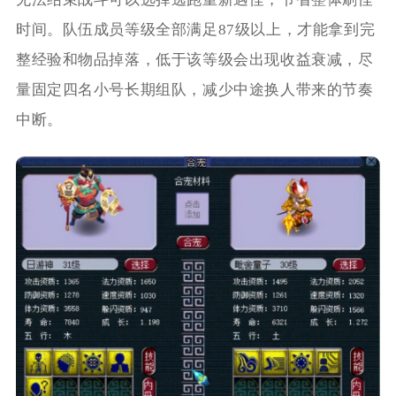
时间。队伍成员等级全部满足87级以上，才能拿到完
整经验和物品掉落，低于该等级会出现收益衰减，尽
量固定四名小号长期组队，减少中途换人带来的节奏
中断。