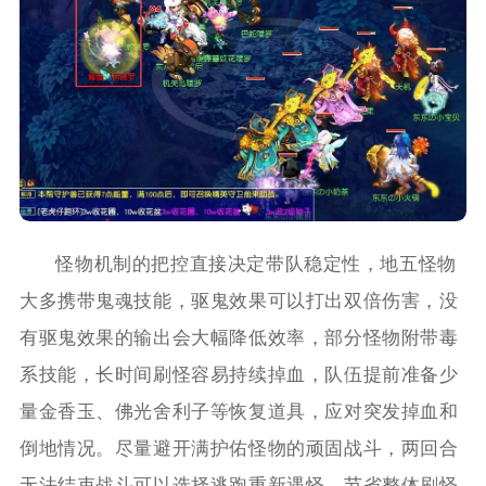
怪物机制的把控直接决定带队稳定性，地五怪物
大多携带鬼魂技能，驱鬼效果可以打出双倍伤害，没
有驱鬼效果的输出会大幅降低效率，部分怪物附带毒
系技能，长时间刷怪容易持续掉血，队伍提前准备少
量金香玉、佛光舍利子等恢复道具，应对突发掉血和
倒地情况。尽量避开满护佑怪物的顽固战斗，两回合
无法结束战斗可以选择逃跑重新遇怪，节省整体刷怪