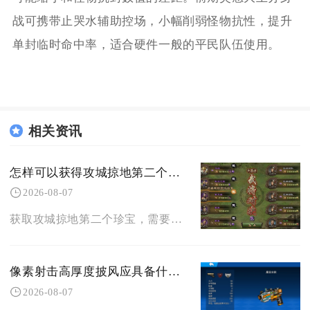
战可携带止哭水辅助控场，小幅削弱怪物抗性，提升
单封临时命中率，适合硬件一般的平民队伍使用。
相关资讯
怎样可以获得攻城掠地第二个珍宝
2026-08-07
获取攻城掠地第二个珍宝，需要先完整修复第一件珍宝，再持续参与丝绸之路积攒二珍宝全套部件碎片
像素射击高厚度披风应具备什么样的设计元素
2026-08-07