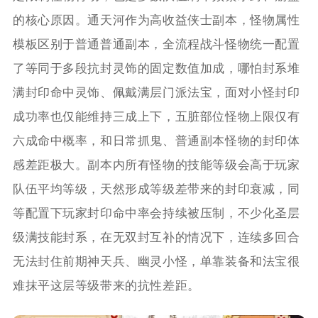
的核心原因。通天河作为高收益侠士副本，怪物属性
模板区别于普通普通副本，全流程战斗怪物统一配置
了等同于多段抗封灵饰的固定数值加成，哪怕封系堆
满封印命中灵饰、佩戴满层门派法宝，面对小怪封印
成功率也仅能维持三成上下，五脏部位怪物上限仅有
六成命中概率，和日常抓鬼、普通副本怪物的封印体
感差距极大。副本内所有怪物的技能等级会高于玩家
队伍平均等级，天然形成等级差带来的封印衰减，同
等配置下玩家封印命中率会持续被压制，不少化圣层
级满技能封系，在无双封互补的情况下，连续多回合
无法封住前期神天兵、幽灵小怪，单靠装备和法宝很
难抹平这层等级带来的抗性差距。