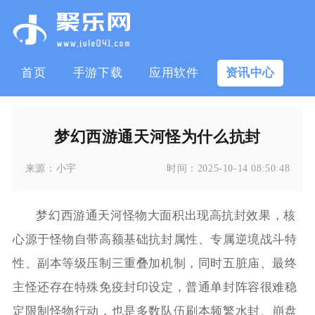
首页
手游下载
应用软件
资讯中心
梦幻西游通天河怪为什么抗封
来源：
小宇
时间：
2025-10-14 08:50:48
梦幻西游通天河怪物大面积出现高抗封效果，核
心源于怪物自带高额基础抗封属性、专属逆境战斗特
性、副本等级压制三重叠加机制，同时五脏庙、最终
主怪还存在特殊免疫封印设定，普通单封阵容很难稳
定限制怪物行动，也是多数队伍刷本频繁水封、崩盘