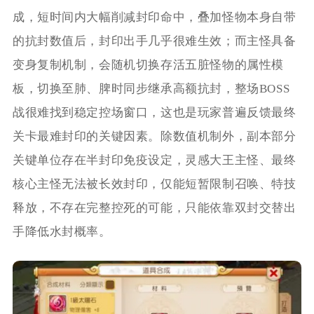
成，短时间内大幅削减封印命中，叠加怪物本身自带
的抗封数值后，封印出手几乎很难生效；而主怪具备
变身复制机制，会随机切换存活五脏怪物的属性模
板，切换至肺、脾时同步继承高额抗封，整场BOSS
战很难找到稳定控场窗口，这也是玩家普遍反馈最终
关卡最难封印的关键因素。除数值机制外，副本部分
关键单位存在半封印免疫设定，灵感大王主怪、最终
核心主怪无法被长效封印，仅能短暂限制召唤、特技
释放，不存在完整控死的可能，只能依靠双封交替出
手降低水封概率。