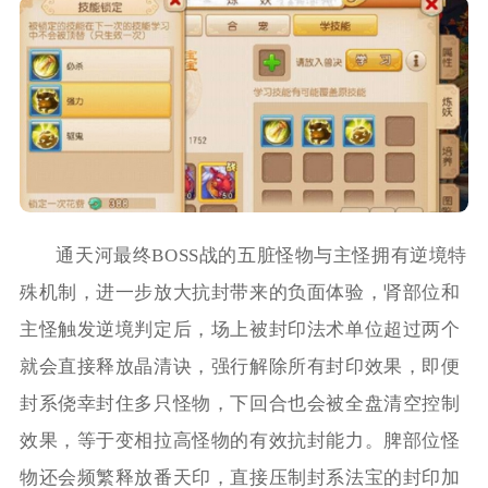
通天河最终BOSS战的五脏怪物与主怪拥有逆境特
殊机制，进一步放大抗封带来的负面体验，肾部位和
主怪触发逆境判定后，场上被封印法术单位超过两个
就会直接释放晶清诀，强行解除所有封印效果，即便
封系侥幸封住多只怪物，下回合也会被全盘清空控制
效果，等于变相拉高怪物的有效抗封能力。脾部位怪
物还会频繁释放番天印，直接压制封系法宝的封印加