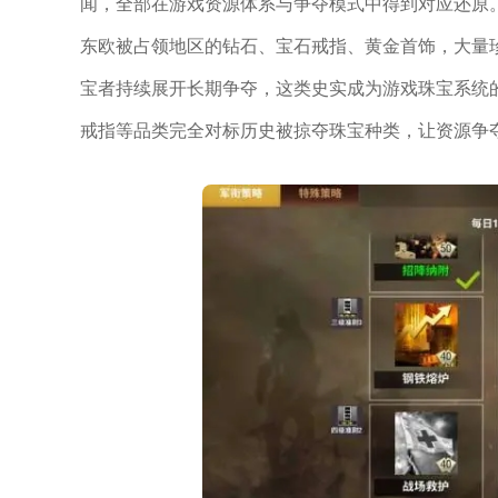
闻，全部在游戏资源体系与争夺模式中得到对应还原
东欧被占领地区的钻石、宝石戒指、黄金首饰，大量
宝者持续展开长期争夺，这类史实成为游戏珠宝系统
戒指等品类完全对标历史被掠夺珠宝种类，让资源争