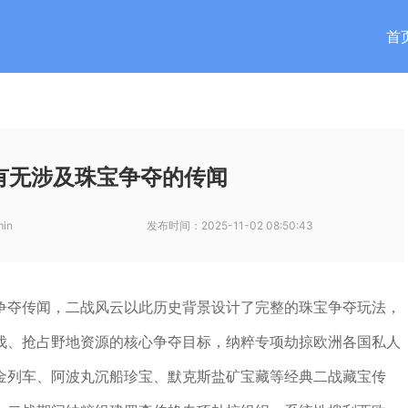
首
有无涉及珠宝争夺的传闻
in
发布时间：
2025-11-02 08:50:43
争夺传闻，二战风云以此历史背景设计了完整的珠宝争夺玩法，
伐、抢占野地资源的核心争夺目标，纳粹专项劫掠欧洲各国私人
金列车、阿波丸沉船珍宝、默克斯盐矿宝藏等经典二战藏宝传