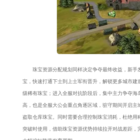
珠宝资源分配规划同样决定争夺最终收益，新手
宝，快速打通下士到上士军衔晋升，解锁更多城市建
级稀有珠宝；进入全服对抗阶段后，集中主力争夺海
高，也是全服大公会重点角逐区域，驻守期间开启主
盗取仓库珠宝。同时需要合理控制珠宝消耗，杜绝用
突破时使用，借助珠宝资源优势持续拉开对战差距，