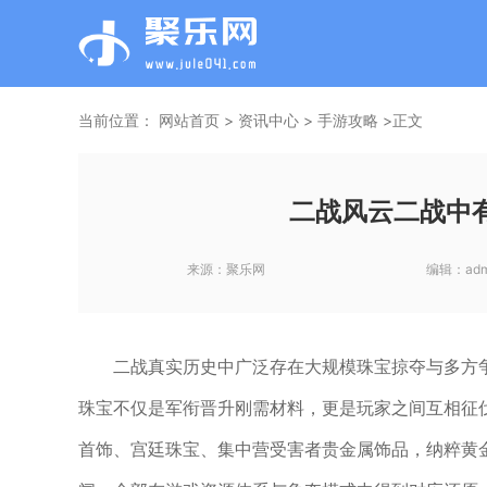
当前位置：
网站首页
>
资讯中心
>
手游攻略
>正文
二战风云二战中
来源：
聚乐网
编辑：
adm
二战真实历史中广泛存在大规模珠宝掠夺与多方
珠宝不仅是军衔晋升刚需材料，更是玩家之间互相征
首饰、宫廷珠宝、集中营受害者贵金属饰品，纳粹黄