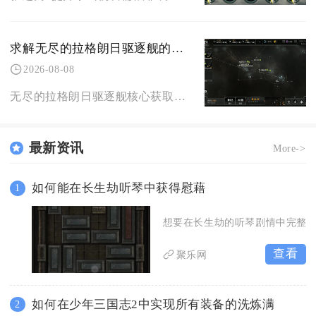
求解无尽的拉格朗日驱逐舰的获取方法
2026-08-08
无尽的拉格朗日驱逐舰核心获取方式以收集永久舰船蓝图为主，搭配星系协议限时奖励、档案定向研究
最新资讯
More->
如何能在长生劫听琴中获得慰藉
1
想要在长生劫的听琴剧情中完整
查看
聚乐网
如何在少年三国志2中实现所有装备的洗炼满
2