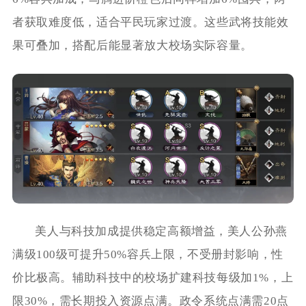
者获取难度低，适合平民玩家过渡。这些武将技能效
果可叠加，搭配后能显著放大校场实际容量。
美人与科技加成提供稳定高额增益，美人公孙燕
满级100级可提升50%容兵上限，不受册封影响，性
价比极高。辅助科技中的校场扩建科技每级加1%，上
限30%，需长期投入资源点满。政令系统点满需20点