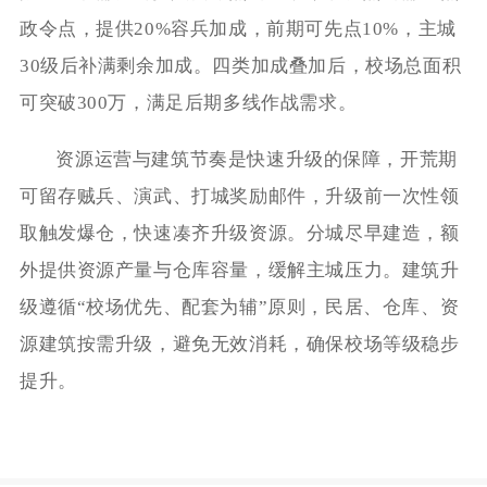
政令点，提供20%容兵加成，前期可先点10%，主城
30级后补满剩余加成。四类加成叠加后，校场总面积
可突破300万，满足后期多线作战需求。
资源运营与建筑节奏是快速升级的保障，开荒期
可留存贼兵、演武、打城奖励邮件，升级前一次性领
取触发爆仓，快速凑齐升级资源。分城尽早建造，额
外提供资源产量与仓库容量，缓解主城压力。建筑升
级遵循“校场优先、配套为辅”原则，民居、仓库、资
源建筑按需升级，避免无效消耗，确保校场等级稳步
提升。