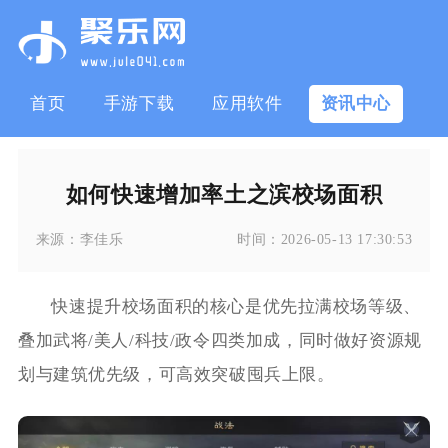
首页
手游下载
应用软件
资讯中心
如何快速增加率土之滨校场面积
来源：
李佳乐
时间：
2026-05-13 17:30:53
快速提升校场面积的核心是优先拉满校场等级、
叠加武将/美人/科技/政令四类加成，同时做好资源规
划与建筑优先级，可高效突破囤兵上限。