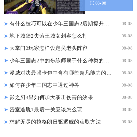
找到
08-08
有什么技巧可以在少年三国志2后期提升战力
08-08
地下城堡2失落王城女刺客怎么打
08-08
大掌门2玩家怎样设定吴老头阵容
08-08
少年三国志2中的步练师属于什么种类的卡片
08-08
漫威对决最强卡包中含有哪些超凡能力的角色
08-08
如何在少年三国志中通过神兽
08-08
影之刃3里如何加大暴击伤害的效果
08-08
密室逃脱1最后一关应该怎么玩
08-08
求解无尽的拉格朗日驱逐舰的获取方法
08-08