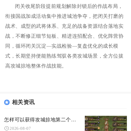
闭关收尾阶段提前规划解除封锁后的作战布局，
衔接国战加成活动集中推进城池争夺，把闭关打磨的
战术、成型的武将体系、充足的战备资源结合落地实
战，不断修正细节短板、精进连招配合、优化阵营协
同，循环闭关沉淀—实战检验—复盘优化的成长模
式，长期坚持便能熟练驾驭各类攻城场景，全方位拔
高攻城掠地整体作战技能。
相关资讯
怎样可以获得攻城掠地第二个珍宝
2026-08-07