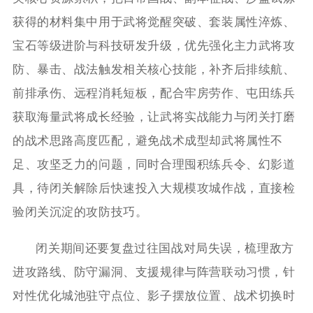
获得的材料集中用于武将觉醒突破、套装属性淬炼、
宝石等级进阶与科技研发升级，优先强化主力武将攻
防、暴击、战法触发相关核心技能，补齐后排续航、
前排承伤、远程消耗短板，配合牢房劳作、屯田练兵
获取海量武将成长经验，让武将实战能力与闭关打磨
的战术思路高度匹配，避免战术成型却武将属性不
足、攻坚乏力的问题，同时合理囤积练兵令、幻影道
具，待闭关解除后快速投入大规模攻城作战，直接检
验闭关沉淀的攻防技巧。
闭关期间还要复盘过往国战对局失误，梳理敌方
进攻路线、防守漏洞、支援规律与阵营联动习惯，针
对性优化城池驻守点位、影子摆放位置、战术切换时