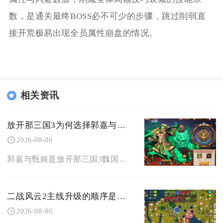
数，是通关最终BOSS必不可少的步骤，跳过削弱直
接开荒极易出现全员属性崩盘的情况。
相关资讯
放开那三国3为何选择郭嘉与甄姬组合
2026-08-06
郭嘉与甄姬是放开那三国3魏国体系里适配度拉满的黄金双核组合，这套速冻冰控流凭借技能联动的控
二战风云2主线升级的顺序是否需要特别注意
2026-08-06