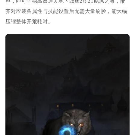
容，即可平稳高效通关地下城堡2图21飓风之海，配
齐对应装备属性与技能设置后无需大量刷脸，能大幅
压缩整体开荒耗时。