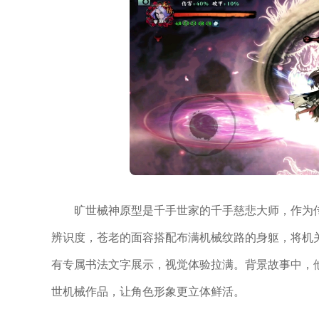
旷世械神原型是千手世家的千手慈悲大师，作为
辨识度，苍老的面容搭配布满机械纹路的身躯，将机
有专属书法文字展示，视觉体验拉满。背景故事中，他
世机械作品，让角色形象更立体鲜活。