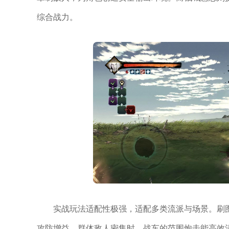
综合战力。
实战玩法适配性极强，适配多类流派与场景。刷
攻防增益，群体敌人密集时，战车的范围炮击能高效