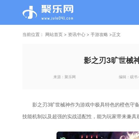
当前位置：
网站首页
>
资讯中心
>
手游攻略
>正文
影之刃3旷世械
来源：
聚乐网
编辑：
砚书
影之刃3旷世械神作为游戏中极具特色的橙色守
技能机制以及超强的实战适配性，能为玩家带来兼具