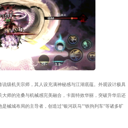
传说级机关宗师，其人设充满神秘感与江湖底蕴。外观设计极具
关大师的沧桑与机械感完美融合，卡面特效华丽，突破升华后还
是械城布局的主导者，创造过“银河跃马”“铁驹列车”等诸多旷