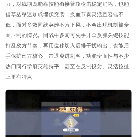
力，对线期既能靠技能衔接普攻枪击稳定消耗，也能
借草丛移速加成埋伏突袭，换血节奏灵活且容错不
低，面对多数同线英雄不落下风，不会出现机制被全
面压制的情况。团战中多闻可先手开伞反弹关键技能
打乱敌方节奏，再用位移切入后排干扰输出，也能后
手保护己方核心、击退突进刺客，功能全面性与不少
热门同行学府英雄持平，甚至在反制投射、灵活拉扯
上更有特点。