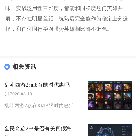
味、实战泛用性三维度，都能和同梯度热门英雄并
肩，不存在明显差距，练熟后完全能作为稳定上分选
择，和任何同行学府强势英雄相比都不逊色。
相关资讯
乱斗西游2rmb有限时优惠吗
2026-08-10
乱斗西游2存在RMB限时优惠活动，优惠不会长期常驻商城，仅会跟随各类主题活动周期性上线，想
全民奇迹2中是否有关真假海洛德的隐藏任务报酬丰厚