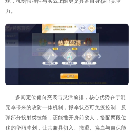
现，机制独特性与实战上限更是具备自身核心竞争
力。
多闻定位偏向突袭与灵活前排，核心优势在于混
元伞带来的攻防一体机制，撑伞状态可免疫控制、反
弹部分投射类技能，还能推开身前敌人，搭配两段位
移的华丽冲刺，让其兼具切入、撤退、换血与自保能