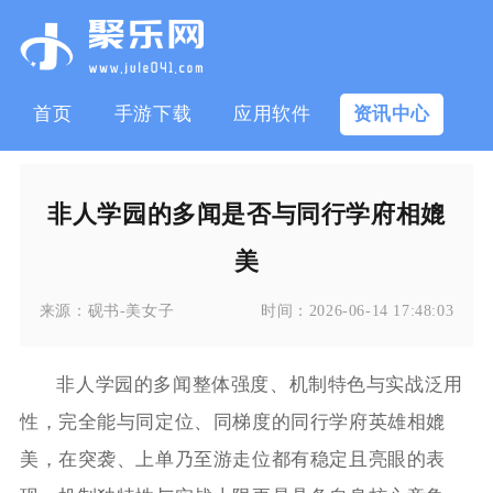
首页
手游下载
应用软件
资讯中心
非人学园的多闻是否与同行学府相媲
美
来源：
砚书-美女子
时间：
2026-06-14 17:48:03
非人学园的多闻整体强度、机制特色与实战泛用
性，完全能与同定位、同梯度的同行学府英雄相媲
美，在突袭、上单乃至游走位都有稳定且亮眼的表