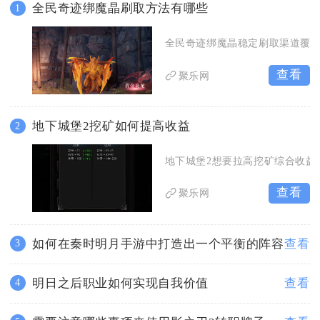
全民奇迹绑魔晶刷取方法有哪些
1
全民奇迹绑魔晶稳定刷取渠道覆
查看
聚乐网
地下城堡2挖矿如何提高收益
2
地下城堡2想要拉高挖矿综合收益
查看
聚乐网
如何在秦时明月手游中打造出一个平衡的阵容
查看
3
明日之后职业如何实现自我价值
查看
4