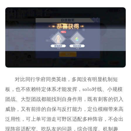
对比同行学府同类英雄，多闻没有明显机制短
板，也不依赖特定体系才能发挥，solo对线、小规模
团战、大型团战都能找到自身作用，既有刺客的切入
威胁，又有前排的自保与反打能力，定位模糊带来高
泛用性，可上单可游走可野区适配多种阵容，不会出
现阵容适配窄、吃队友的问题，综合强度、机制趣