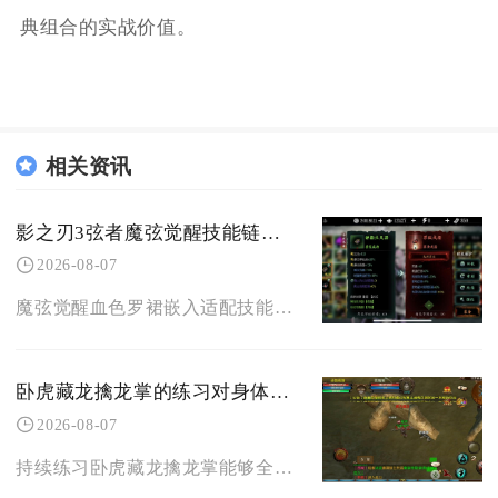
典组合的实战价值。
相关资讯
影之刃3弦者魔弦觉醒技能链的效果如何
2026-08-07
魔弦觉醒血色罗裙嵌入适配技能链后，整体输出、持续增伤、异常联动效果全面拉满，是当前魔弦流派
卧虎藏龙擒龙掌的练习对身体有哪些好处
2026-08-07
持续练习卧虎藏龙擒龙掌能够全面强化角色肉身基础属性、优化近战缠斗能力，同时激活专属气血循环