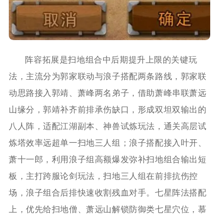
阵容拓展是扫地组合中后期提升上限的关键玩
法，主流分为郭家联动与浪子搭配两条路线，郭家联
动思路接入郭靖、萧峰两名弟子，借助萧峰串联萧远
山缘分，郭靖补齐前排承伤缺口，形成双坦双输出的
八人阵，适配江湖副本、神兽试炼玩法，通关高层试
炼塔效率远超单一扫地三人组；浪子搭配接入叶开、
萧十一郎，利用浪子组高额爆发弥补扫地组合输出短
板，主打跨服论剑玩法，扫地三人组在前排抗伤控
场，浪子组合后排快速收割残血对手。七星阵法搭配
上，优先给扫地僧、萧远山解锁防御类七星穴位，慕