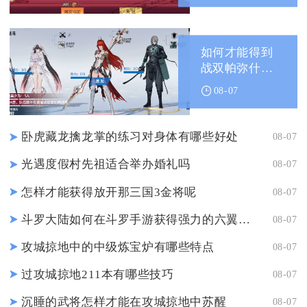
如何才能得到
战双帕弥什装
备
08-07
卧虎藏龙擒龙掌的练习对身体有哪些好处
08-07
光遇度假村先祖适合举办婚礼吗
08-07
怎样才能获得放开那三国3金将呢
08-07
斗罗大陆如何在斗罗手游获得强力的六翼天使
08-07
攻城掠地中的中级炼宝炉有哪些特点
08-07
过攻城掠地211本有哪些技巧
08-07
沉睡的武将怎样才能在攻城掠地中苏醒
08-07